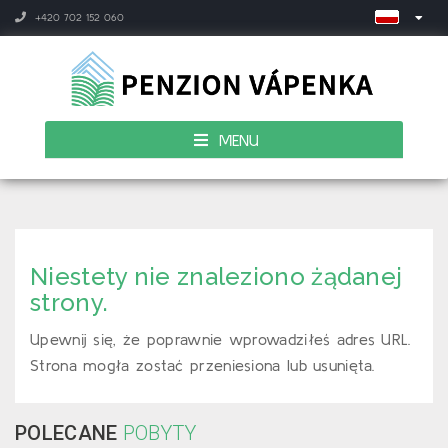
+420 702 152 060
MENU
Niestety nie znaleziono żądanej
strony.
Upewnij się, że poprawnie wprowadziłeś adres URL.
Strona mogła zostać przeniesiona lub usunięta.
POLECANE
POBYTY