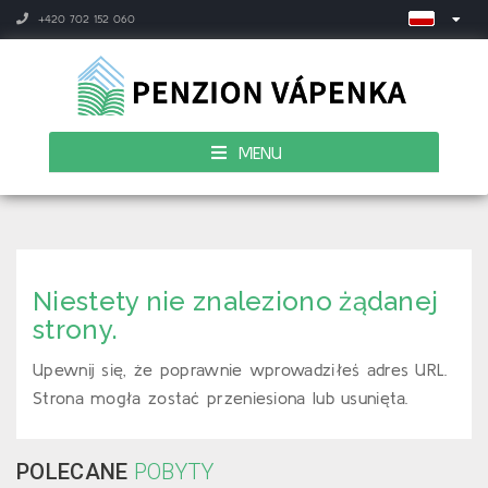
+420 702 152 060
MENU
Niestety nie znaleziono żądanej
strony.
Upewnij się, że poprawnie wprowadziłeś adres URL.
Strona mogła zostać przeniesiona lub usunięta.
POLECANE
POBYTY