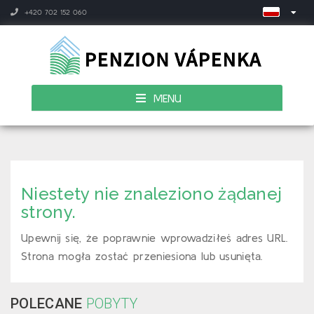
+420 702 152 060
MENU
Niestety nie znaleziono żądanej
strony.
Upewnij się, że poprawnie wprowadziłeś adres URL.
Strona mogła zostać przeniesiona lub usunięta.
POLECANE
POBYTY