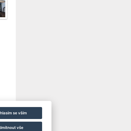
hlasím se vším
dmítnout vše